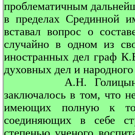
проблематичным дальнейш
в пределах Срединной и
вставал вопрос о состав
случайно в одном из св
иностранных дел граф К.
духовных дел и народног
А.Н. Голицыну: "С
заключалось в том, что н
имеющих полную к то
соединяющих в себе ст
степенью ученого воспит