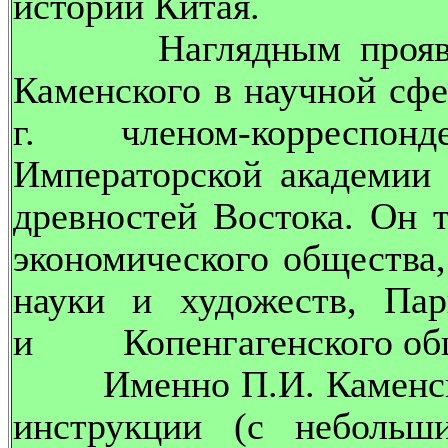
истории Китая.
Наглядным проявлени
Каменского в научной сфе
г. членом-корреспонд
Императорской академии 
древностей Востока. Он 
экономического общества
науки и художеств, Пар
и Копенгагенского обще
Именно П.И. Каменский
инструкции (с небольш