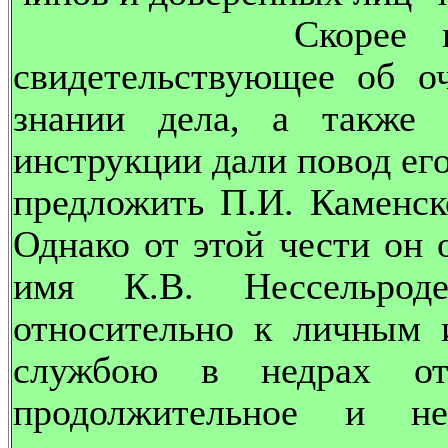
Скорее всего да
свидетельствующее об о
знании дела, а также 
инструкции дали повод ег
предложить П.И. Каменск
Однако от этой чести он о
имя К.В. Нессельроде
относительно к личным 
службою в недрах оте
продолжительное и не