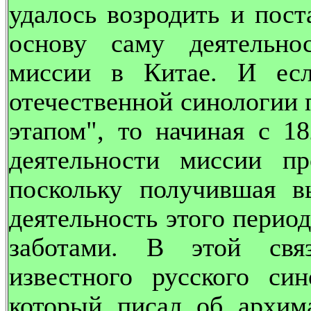
удалось возродить и пос
основу саму деятельно
миссии в Китае. И ес
отечественной синологии 
этапом", то начиная с 1
деятельности миссии пр
поскольку получившая в
деятельность этого период
заботами. В этой свя
известного русского си
который писал об архим