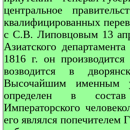
центральное правительс
квалифицированных перево
с С.В. Липовцовым 13 апр
Азиатского департамента
1816 г. он производится
возводится в дворянс
Высочайшим именным у
определен в состав 
Императорского человеко
его являлся попечителем Г