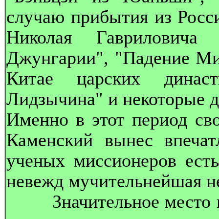
случаю прибытия из Росси
Николая Гавриловича 
Джунгарии", "Падение Ми
Китае царских динас
Лидзычина" и некоторые д
Именно в этот период св
Каменский вынес впечат
ученых миссионеров есть
невежд мучительнейшая н
Значительное место в 