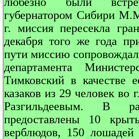
любезно были встре
губернатором Сибири М.М
г. миссия пересекла гра
декабря того же года пр
пути миссию сопровождали
департамента Министе
Тимковский в качестве е
казаков из 29 человек во 
Разгильдеевым. В р
предоставлены 10 крыт
верблюдов, 150 лошадей 