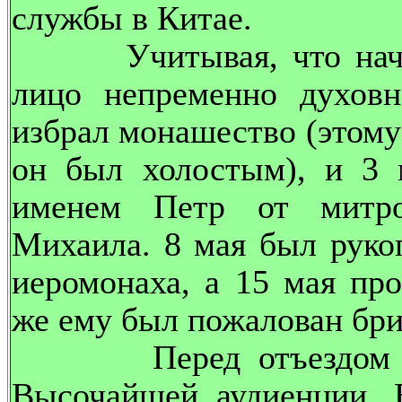
службы в Китае.
Учитывая, что началь
лицо непременно духовн
избрал монашество (этому 
он был холостым), и 3 
именем Петр от митроп
Михаила. 8 мая был рукоп
иеромонаха, а 15 мая про
же ему был пожалован бри
Перед отъездом мисс
Высочайшей аудиенции. 