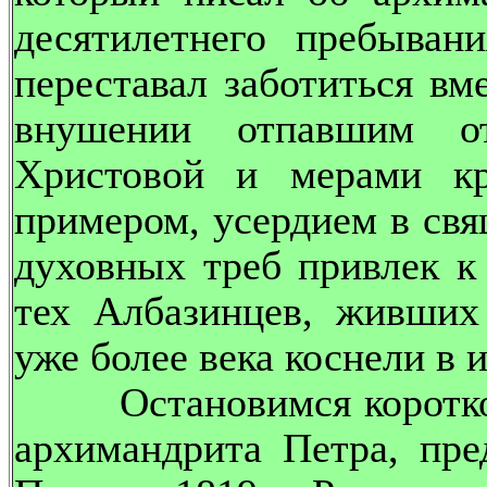
десятилетнего пребыван
переставал заботиться в
внушении отпавшим о
Христовой и мерами кр
примером, усердием в св
духовных треб привлек 
тех Албазинцев, живших
уже более века коснели в 
Остановимся коротко н
архимандрита Петра, пре