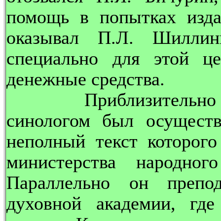
помощь в попытках изда
оказывал П.Л. Шиллин
специально для этой ц
денежные средства.
Приблизительно в т
синологом был осуществ
неполный текст которог
министерства народно
Параллельно он препод
духовной академии, гд