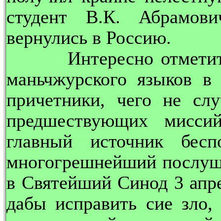
студент В.К. Абрамов
вернулись в Россию.
Интересно отметить, 
маньчжурского языков в
причетники, чего не слу
предшествующих мисси
главный источник бес
многогрешнейший послушн
в Святейший Синод 3 апре
дабы исправить сие зло,