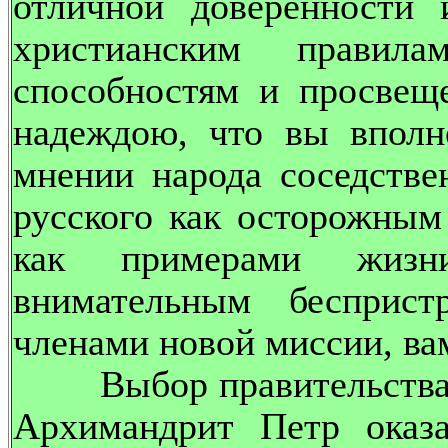
отличной доверенности
христианским правила
способностям и просвещ
надеждою, что вы вполн
мнении народа соседстве
русского как осторожным
как примерами жизн
внимательным бесприс
членами новой миссии, ва
Выбор правительства бы
Архимандрит Петр оказа