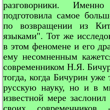
разговорники. Именн
подготовила самое больш
по возвращении из Кит
языками". Тот же исследо
в этом феномене и его др
ему несомненным кажется
современником Н.Я. Бичур
тогда, когда Бичурин уже
русскую науку, но и в 
известной мере заслонил 
своих современников