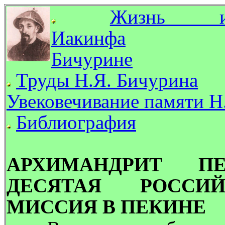
Жизнь и
Иакинфа
Бичурине
Труды Н.Я. Бичурина
Увековечивание памяти Н
Библиография
АРХИМАНДРИТ П
ДЕСЯТАЯ РОССИЙ
МИССИЯ В ПЕКИНЕ