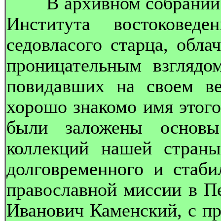
В архивном собрании С
Института востоковед
седовласого старца, обла
проницательным взглядом
повидавших на своем ве
хорошо знакомо имя этого
были заложены основы
коллекций нашей стран
долговременного и стаби
православной миссии в Пе
Иванович Каменский, с п