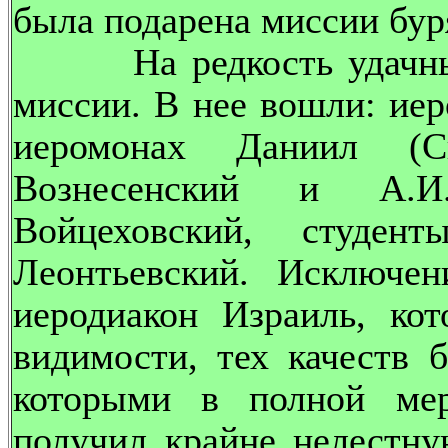
была подарена миссии бур
На редкость удачным 
миссии. В нее вошли: ие
иеромонах Даниил (Си
Вознесенский и А.И
Войцеховский, студе
Леонтьевский. Исключен
иеродиакон Израиль, ко
видимости, тех качеств 
которыми в полной мер
получил крайне нелестну