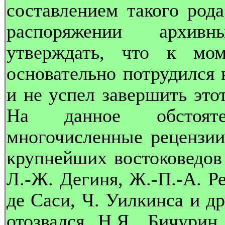
составлением такого род
распоряжении архив
утверждать, что к мо
основательно потрудился 
и не успел завершить это
На данное обстояте
многочисленные рецензии
крупнейших востоковедов
Л.-Ж. Дегиня, Ж.-П.-А. Р
де Саси, Ч. Уилкинса и др
отозвался Н.Я. Бичурин