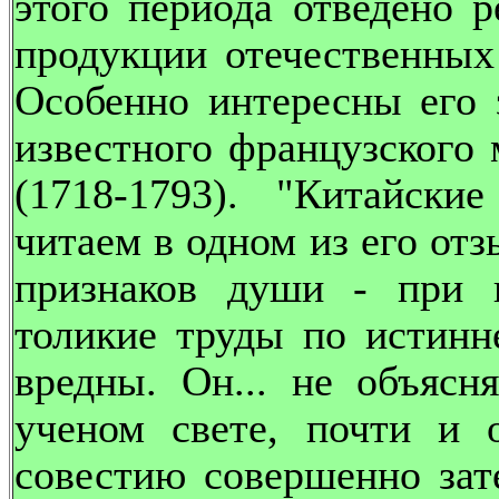
этого периода отведено 
продукции отечественных
Особенно интересны его 
известного французского
(1718-1793). "Китайски
читаем в одном из его отз
признаков души - при в
толикие труды по истинн
вредны. Он... не объясня
ученом свете, почти и 
совестию совершенно зат