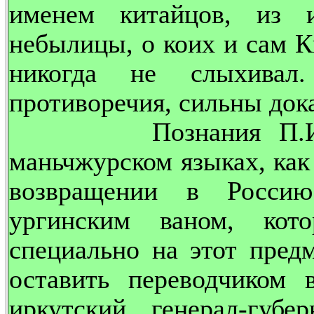
именем китайцов, из 
небылицы, о коих и сам К
никогда не слыхивал
противоречия, сильны док
Познания П.И. Кам
маньчжурском языках, как
возвращении в Россию
ургинским ваном, ко
специально на этот пред
оставить переводчиком 
иркутский генерал-губе