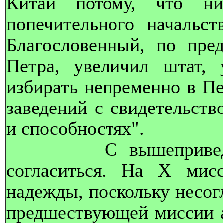
Китай потому, что ни
попечительного начальст
Благословенный, по пре
Петра, увеличил штат, 
избирать непременно в П
заведений с свидетельств
и способностях".
С вышеприведенны
согласиться. На X ми
надежды, поскольку несог
предшествующей миссии 