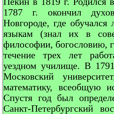
Пекин в 1819 г. Родился в
1787 г. окончил дух
Новгороде, где обучался 
языкам (знал их в сове
философии, богословию, г
течение трех лет рабо
уездном училище. В 1791
Московский университе
математику, всеобщую и
Спустя год был определ
Санкт-Петербургский во