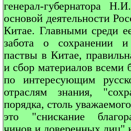
генерал-губернатора Н.И
основой деятельности Рос
Китае. Главными среди е
забота о сохранении и
паствы в Китае, правильн
и сбор материалов всеми 
по интересующим русск
отраслям знания, "сох
порядка, столь уважаемого
это "снискание благор
чинов и доверенных лиц" 