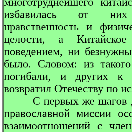
многотруднейшего китай
избавилась от них 
нравственность и физич
целости, а Китайское
поведением, ни безнужн
было. Словом: из таког
погибали, и других к 
возвратил Отечеству по и
С первых же шагов дея
православной миссии ос
взаимоотношений с чле