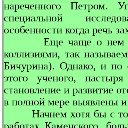
нареченного Петром. 
специальной исследо
особенности когда речь за
Еще чаще о нем гово
коллизиями, так называем
Бичурина). Однако, и по 
этого ученого, пастыр
становление и развитие от
в полной мере выявлены 
Начнем хотя бы с того,
работах Каменского, бол